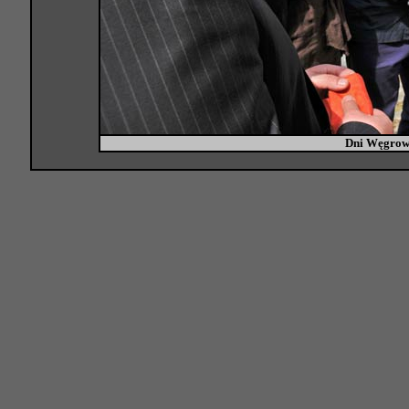
Dni Węgrow