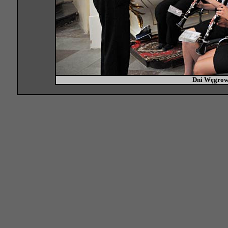
Dni Węgrow