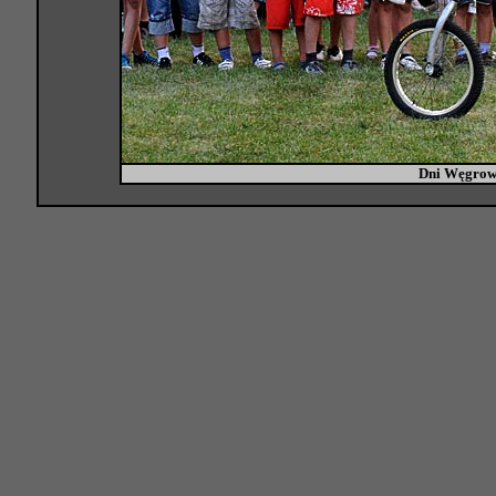
Dni Węgrow