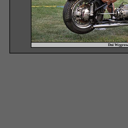
Dni Węgrow