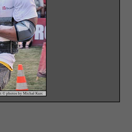
t © photos by Michał Kurc