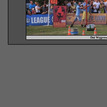
Dni Węgrow