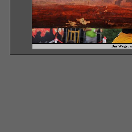
Dni Węgrow