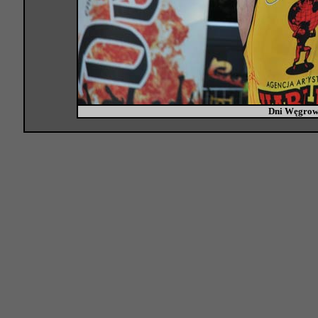
Dni Węgrow