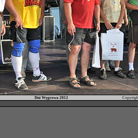
Dni Węgrowa 2012
Copyrigh