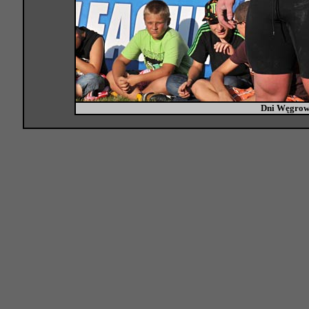
Dni Węgrow