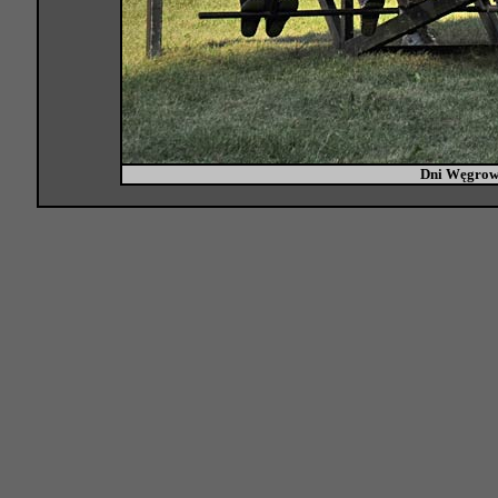
Dni Węgrow