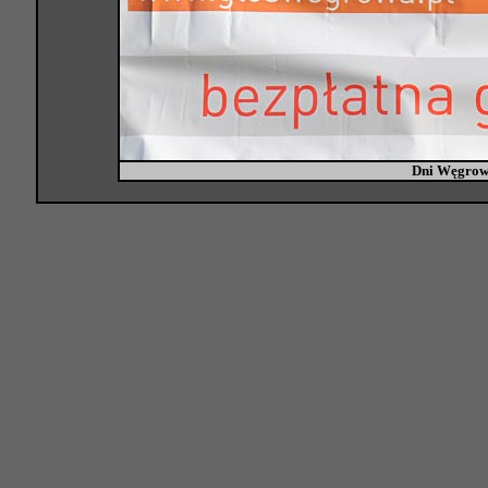
Dni Węgrow