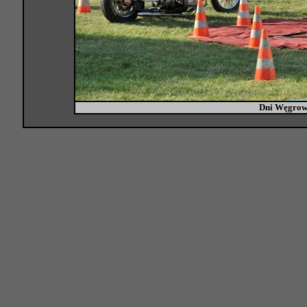
Dni Węgrow