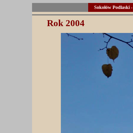
Sokołów Podlaski 
Rok 2004