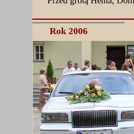
Przed grotą Henia, Domi
Rok 2006