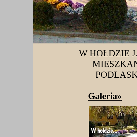
W HOŁDZIE J
MIESZKA
PODLASKI
Galeria»