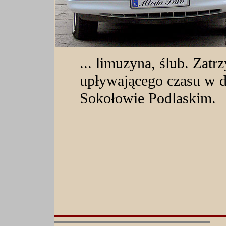
... limuzyna, ślub. Zat
upływającego czasu w d
Sokołowie Podlaskim.