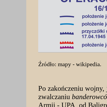
Źródło: mapy - wikipedia.
Po zakończeniu wojny, 
zwalczaniu
banderowc
Armii - UPA od Baligro