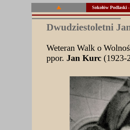
Sokołów Podlaski 
Dwudziestoletni Ja
Weteran Walk o Wolnoś
ppor.
Jan Kurc
(1923-