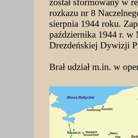
został sformowany w re
rozkazu nr 8 Naczelne
sierpnia 1944 roku. Za
października 1944 r. w
Drezdeńskiej Dywizji P
Brał udział m.in. w opera