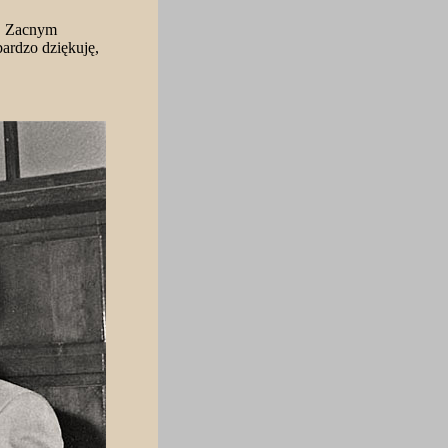
, Zacnym
bardzo dziękuję,