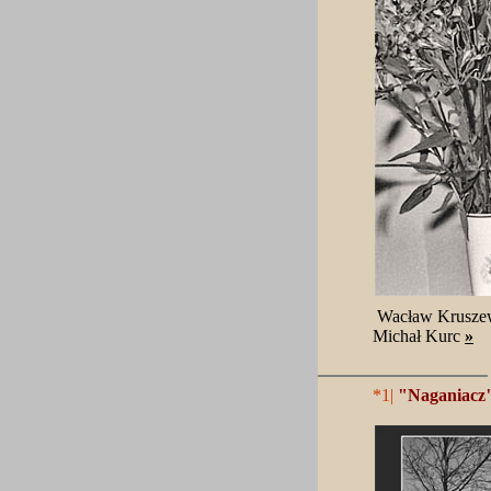
Wacław Krusze
Michał Kurc
»
*1|
"Naganiacz