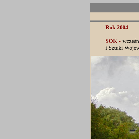
Rok 2004
SOK -
wcześn
i Sztuki Woje