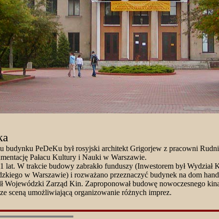
ka
u budynku PeDeKu był rosyjski architekt Grigorjew z pracowni Rudni
mentację Pałacu Kultury i Nauki w Warszawie.
 lat. W trakcie budowy zabrakło funduszy (Inwestorem był Wydział Ku
kiego w Warszawie) i rozważano przeznaczyć budynek na dom handl
dł Wojewódzki Zarząd Kin. Zaproponował budowę nowoczesnego kin
ze sceną umożliwiającą organizowanie różnych imprez.