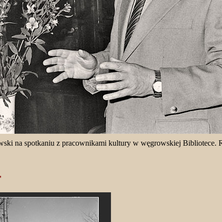
wski
na spotkaniu z pracownikami kultury
w węgrowskiej Bibliotece. 
"