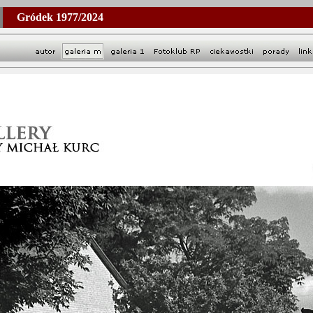
Gródek 1977/2024