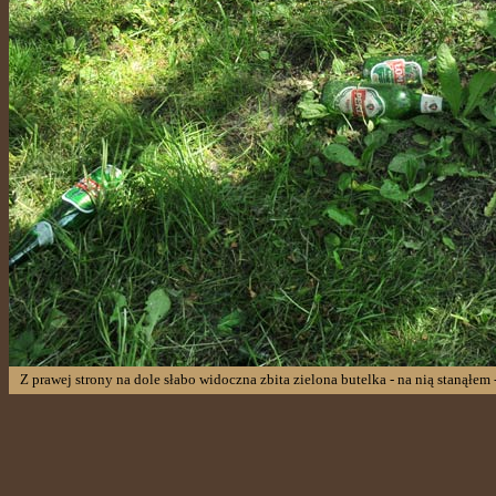
Z prawej strony na dole słabo widoczna zbita zielona butelka - na nią stanąłem 