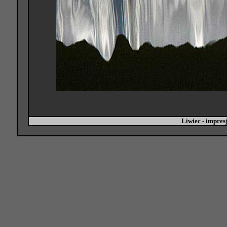
Liwiec - impre