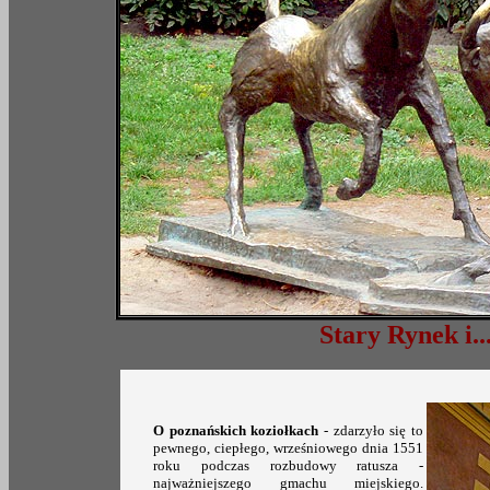
Stary Ryn
O poznańskich koziołkach
- zdarzyło się to
pewnego, ciepłego, wrześniowego dnia 1551
roku podczas rozbudowy ratusza -
najważniejszego gmachu miejskiego.