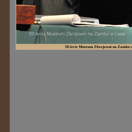
50-lecie Muzeum Zbrojowni na Zamku 