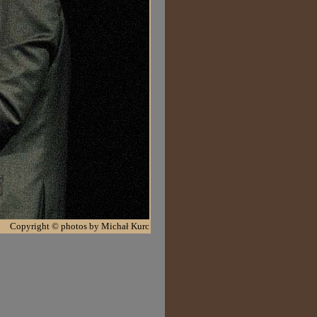
Copyright © photos by Michał Kurc