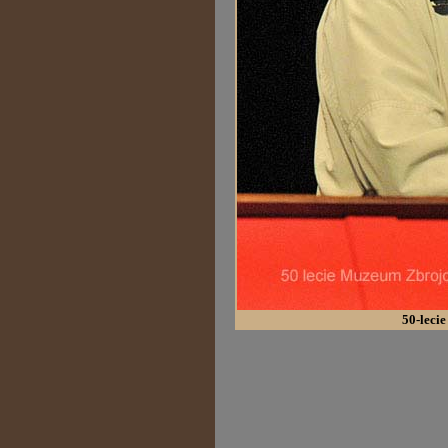
50-leci