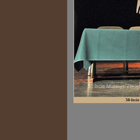
50-leci