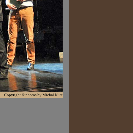
Copyright © photos by Michał Kurc