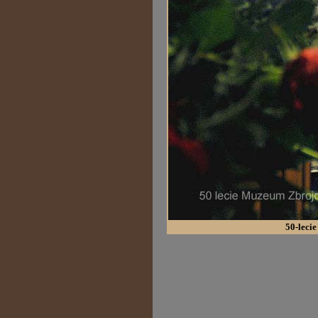
50-leci