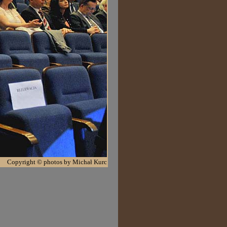
Copyright © photos by Michał Kurc