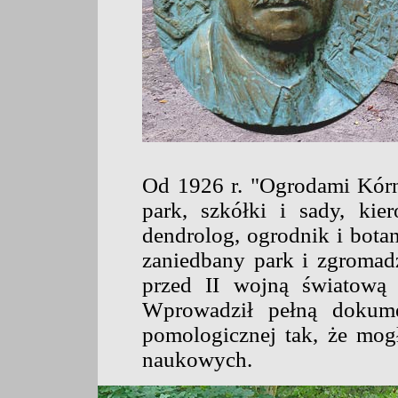
Od 1926 r. "Ogrodami Kór
park, szkółki i sady, ki
dendrolog, ogrodnik i bota
zaniedbany park i zgromadz
przed II wojną światową 
Wprowadził pełną dokumen
pomologicznej tak, że mo
naukowych.