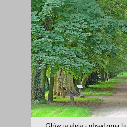
Główna aleja - obsadzona li