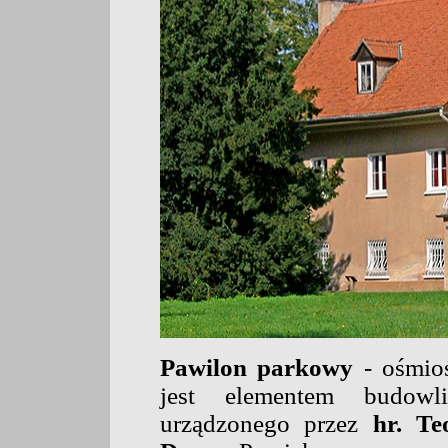
Pawilon parkowy
- ośmioś
jest elementem budowl
urządzonego przez
hr. Teo