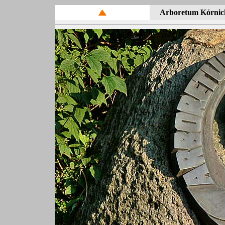
Arboretum
Kórnick