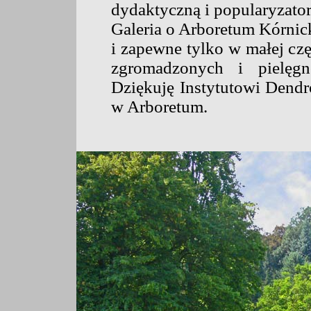
dydaktyczną i popularyzato
Galeria o Arboretum Kórni
i zapewne tylko w małej cz
zgromadzonych i pielęg
Dziękuję Instytutowi Dendr
w Arboretum.