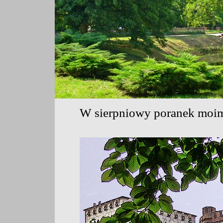
W sierpniowy poranek moim