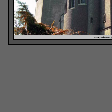
sierpniowa j