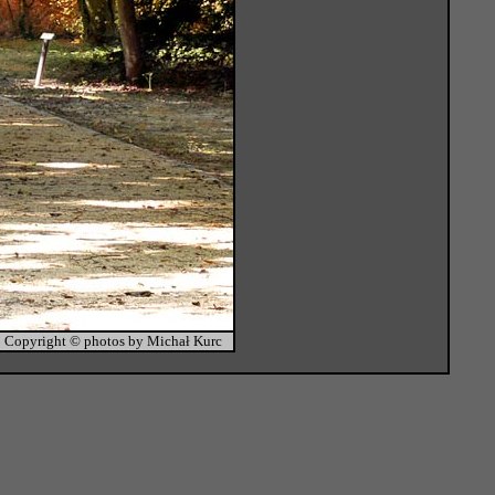
Copyright © photos by Michał Kurc