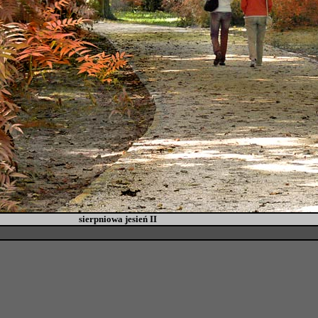
sierpniowa jesień II