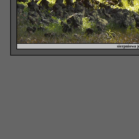
sierpniowa j