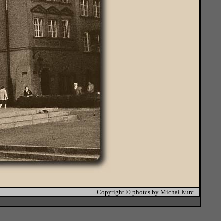
Copyright © photos by Michał Kurc