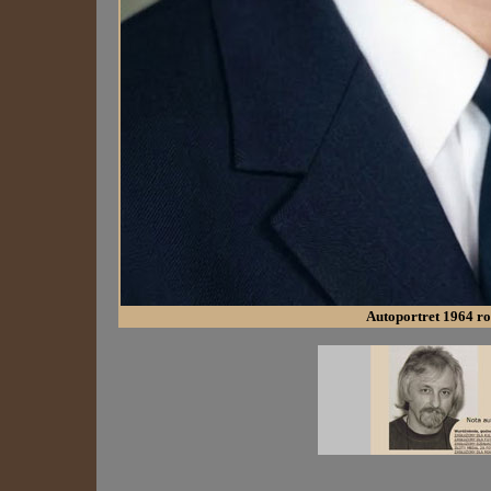
Autoportret 1964 ro