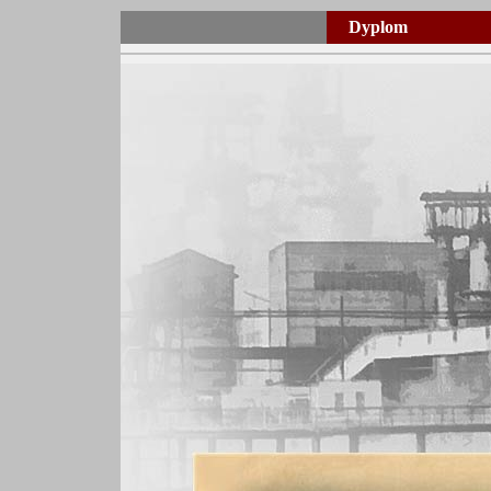
Dyplom