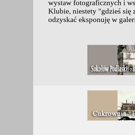
wystaw fotograficznych i w
Klubie, niestety "gdzieś się
odzyskać eksponuję w galer