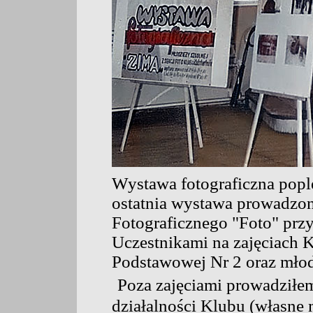
Wystawa fotograficzna popl
ostatnia wystawa prowadzo
Fotograficznego "Foto" prz
Uczestnikami na zajęciach 
Podstawowej Nr 2 oraz mło
Poza zajęciami prowadziłe
działalności Klubu (własne m