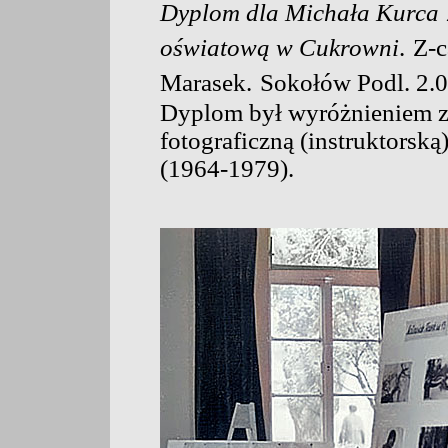
Dyplom dla Michała Kurca
oświatową w Cukrowni
.
Z-c
Marasek.
Sokołów Podl. 2.0
Dyplom był wyróżnieniem za 
fotograficzną (instruktors
(1964-1979).