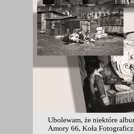
Ubolewam, że niektóre album
Amory 66, Koła Fotograficz