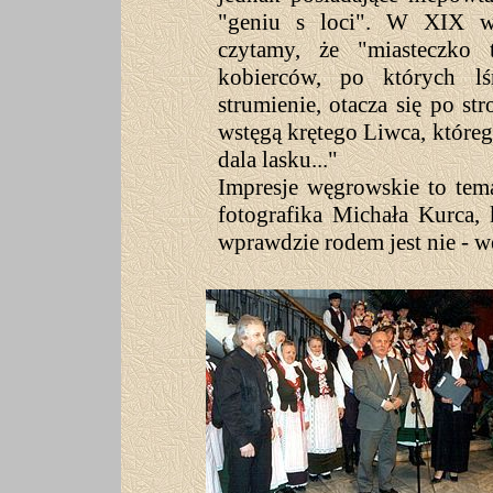
"geniu s loci". W XIX wi
czytamy, że "miasteczko 
kobierców, po których lś
strumienie, otacza się po s
wstęgą krętego Liwca, któreg
dala lasku..."
Impresje węgrowskie to tema
fotografika Michała Kurca, 
wprawdzie rodem jest nie - 