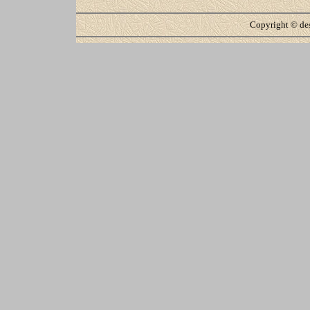
Copyright ©
de