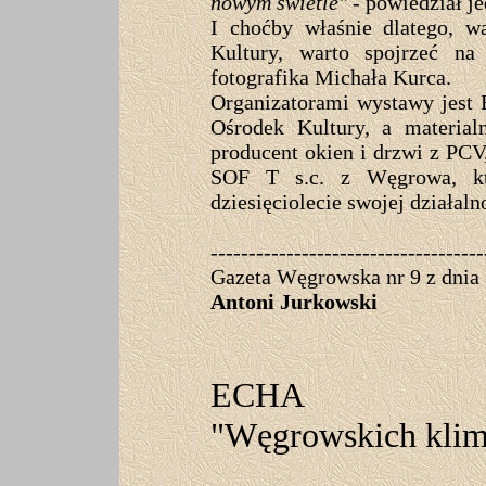
nowym świetle"
-
powiedział j
I choćby właśnie dlatego, w
Kultury, warto spojrzeć na
fotografika Michała Kurca.
Organizatorami wystawy jest
Ośrodek Kultury, a materia
producent okien i drzwi z PC
SOF T s.c. z Węgrowa, kt
dziesięciolecie swojej działaln
------------------------------------
Gazeta Węgrowska nr 9 z dnia
Antoni Jurkowski
ECHA
"Węgrowskich kli