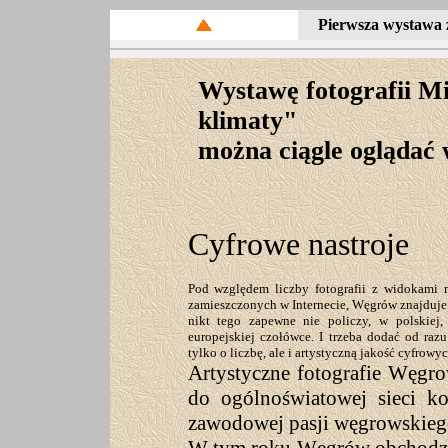
Pierwsza wystawa 
Wystawę fotografii M
klimaty"
można ciągle oglądać w
Cyfrowe nastroje
Pod względem liczby fotografii z widokami m
zamieszczonych w Internecie, Węgrów znajduje 
nikt tego zapewne nie policzy, w polskiej
europejskiej czołówce. I trzeba dodać od razu
tylko o liczbę, ale i artystyczną jakość cyfrowyc
Artystyczne fotografie Węgr
do ogólnoświatowej sieci ko
zawodowej pasji węgrowskiego