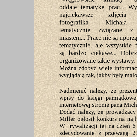
oddaje tematykę prac... Wy
najciekawsze zdjęcia a
fotografika Michała
tematycznie związane z
miastem... Prace nie są upor
tematycznie, ale wszystkie f
są bardzo ciekawe... Dobrz
organizowane takie wystawy.
Można zdobyć wiele informacji
wyglądają tak, jakby były mal
Nadmienić należy, że prezen
wpisy do księgi pamiątkowej
internetowej stronie pana Mic
Dodać należy, ze prowadzący 
Miller ogłosił konkurs na najl
W rywalizacji tej na dzień 6
zdecydowanie z przewagą 29