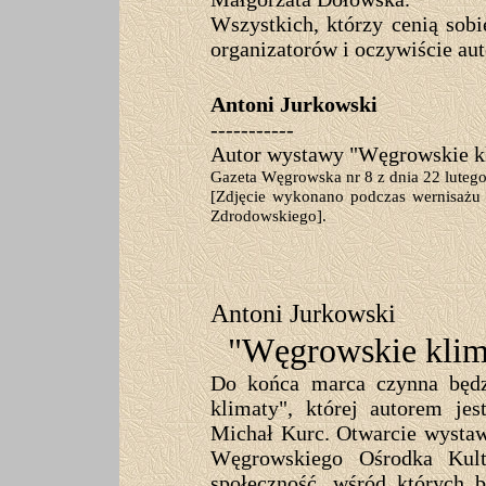
Wszystkich, którzy cenią sobi
organizatorów i oczywiście aut
Antoni Jurkowski
-----------
Autor wystawy "Węgrowskie kl
Gazeta Węgrowska nr 8 z dnia 22 lutego
[Zdjęcie wykonano podczas wernisażu 
Zdrodowskiego].
Antoni Jurkowski
"Węgrowskie klim
Do końca marca czynna będz
klimaty", której autorem jes
Michał Kurc. Otwarcie wysta
Węgrowskiego Ośrodka Kult
społeczność, wśród których b