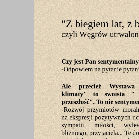
"Z biegiem lat, z 
czyli Węgrów utrwalon
Czy jest Pan sentymentalny
-Odpowiem na pytanie pytani
Ale przecież Wystawa
klimaty" to swoista "
przeszłość". To nie sentym
-Rozwój przymiotów moraln
na ekspresji pozytywnych uc
sympatii, miłości, wyl
bliźniego, przyjaciela... Te 