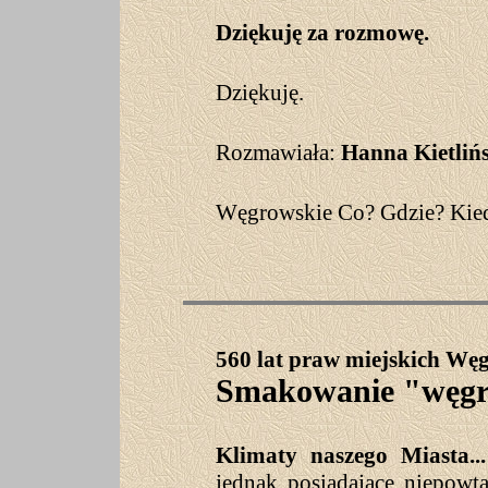
Dziękuję za rozmowę.
Dziękuję.
Rozmawiała:
Hanna Kietliń
Węgrowskie Co? Gdzie? Kiedy
560 lat praw miejskich Wę
Smakowanie "węgr
Klimaty naszego Miasta...
jednak posiadające niepowta