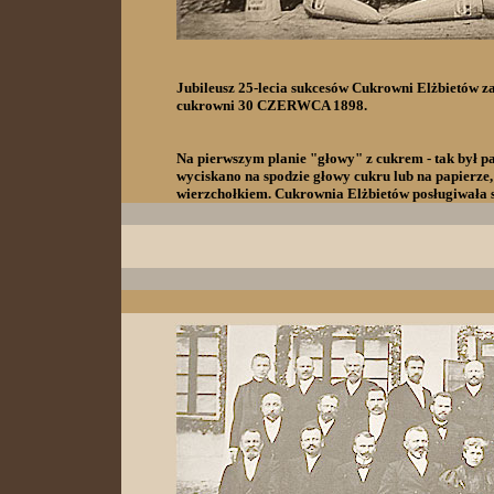
Jubileusz 25-lecia sukcesów Cukrowni Elżbietów z
cukrowni 30 CZERWCA 1898.
Na pierwszym planie "głowy" z cukrem - tak był p
wyciskano na spodzie głowy cukru lub na papierze
wierzchołkiem. Cukrownia Elżbietów posługiwała s